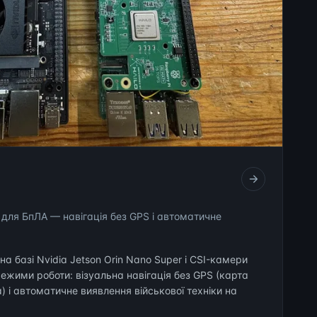
 для БпЛА — навігація без GPS і автоматичне
а базі Nvidia Jetson Orin Nano Super і CSI-камери
режими роботи: візуальна навігація без GPS (карта
) і автоматичне виявлення військової техніки на